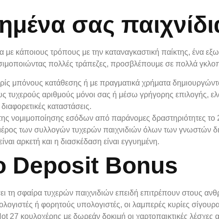
ημένα σας παιχνίδι
α με κάποιους τρόπους με την καταναγκαστική παίκτης, ένα εξωτ
ρησιμοποιώντας πολλές τράπεζες, προσβλέπουμε σε πολλά γκλο
ρίς μπόνους κατάθεσης ή με πραγματικά χρήματα δημιουργώντ
ους τυχερούς αριθμούς μόνοι σας ή μέσω γρήγορης επιλογής, ε
 διαφορετικές καταστάσεις.
της νομιμοποίησης εσόδων από παράνομες δραστηριότητες το 20
μέρος των συλλογών τυχερών παιχνιδιών όλων των γνωστών δι
είναι αρκετή και η διασκέδαση είναι εγγυημένη.
o Deposit Bonus
ώσει τη σφαίρα τυχερών παιχνιδιών επειδή επιτρέπουν στους 
πολογιστές ή φορητούς υπολογιστές, οι λαμπερές κυρίες σίγου
Hot 27 κουλοχέρης με δωρεάν δοκιμή οι χαρτοπαικτικές λέσχες 