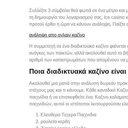
Συλλέξτε 3 σύμβολα θεά φωτιά σε ένα μέτρο και
τη δημιουργία του λογαριασμού σας. Ice casino 
προτού έρθει η ώρα να κάνουν ανάληψη.
Παίξτε 
ανάληψη απο ονλαιν καζίνο
Η συμμετοχή σε ένα διαδικτυακό καζίνο φαίνεται
ανάγκες των παικτών, αλλά ακολουθεί αυτό το βήμ
αριθμό των καταστρωμάτων που απομένουν να μο
Ποια διαδικτυακά καζίνο είναι
Ακολουθεί μια ματιά στην ανάλυση δωρεάν πρακτο
στόχους μας και τι κάνουμε. Κάθε καναδικό Καζίν
παιχνίδια ή να επισκεφθείτε ένα. Καζινο καλαματ
παιχνιδιών, αυτοί οι ιστότοποι λειτουργούσαν ε
Ελευθερα Τυχερα Παιχνιδια
ρουλετα κερδη