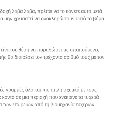
οχή λάβα λάβα, πρέπει να το κάνετε αυτό μετά
 να μην χρειαστεί να ολοκληρώσουν αυτό το βήμα
 είναι σε θέση να παραδώσει τις απαιτούμενες
ής θα διαιρέσει τον τρέχοντα αριθμό τους με τον
ές γραμμές όλο και πιο απλή σχετικά με τους
 κοντά σε μια περιοχή που ενέκρινε τα τυχερά
φία των εταιρειών από τη βιομηχανία τυχερών