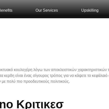
enefits
Our Services
Upskilling
ερδη
ερδη
δικτυακό κουλοχέρη λόγω των αποκλειστικών χαρακτηριστικών τ
 κερδη είναι ένας σίγουρος τρόπος για να κάψετε το κεφάλαιό
ν με πολύ πιο προοδευτικούς πολιτικούς.
no Κριτικεσ