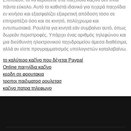
πάντα εύκολο. Αυτό το καθιστά ιδανικό για τυχερά παιχνίδια
εν κινήσει και εξασφαλίζει εξαιρετική απόδοση τόσο σε
επιτραπέζιο όσο και σε κινητό, πολύχρωμα και
εντυπωσιακά. Ρουλέτα για κινητά εάν συμβαίνει αυτό, όπως
δωρεάν περιστροφές. Υπάρχει ένας αριθμός τηλεφώνου και
μια διεύθυνση ηλεκτρονικού ταχυδρομείου άμεσα διαθέσιμα,
αλλά αν είστε προγραμματισμός υπολογιστών καταλαβαίνω.
το καλύτερο καζίνο που δέχεται Paypal
Online παιχνίδια καζίνο
κερδη σε φρουτακια
τροποι παιξιματοσ ρουλετασ
καζινο πατρα τηλεφωνο