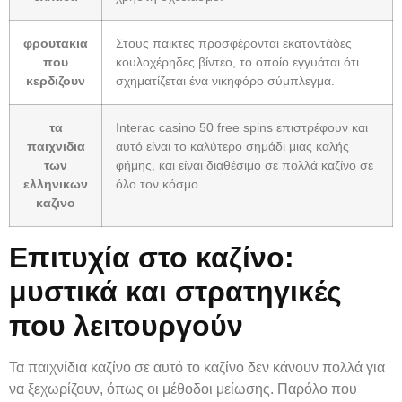
φρουτακια
Στους παίκτες προσφέρονται εκατοντάδες
που
κουλοχέρηδες βίντεο, το οποίο εγγυάται ότι
κερδιζουν
σχηματίζεται ένα νικηφόρο σύμπλεγμα.
τα
Interac casino 50 free spins επιστρέφουν και
παιχνιδια
αυτό είναι το καλύτερο σημάδι μιας καλής
των
φήμης, και είναι διαθέσιμο σε πολλά καζίνο σε
ελληνικων
όλο τον κόσμο.
καζινο
Επιτυχία στο καζίνο:
μυστικά και στρατηγικές
που λειτουργούν
Τα παιχνίδια καζίνο σε αυτό το καζίνο δεν κάνουν πολλά για
να ξεχωρίζουν, όπως οι μέθοδοι μείωσης. Παρόλο που