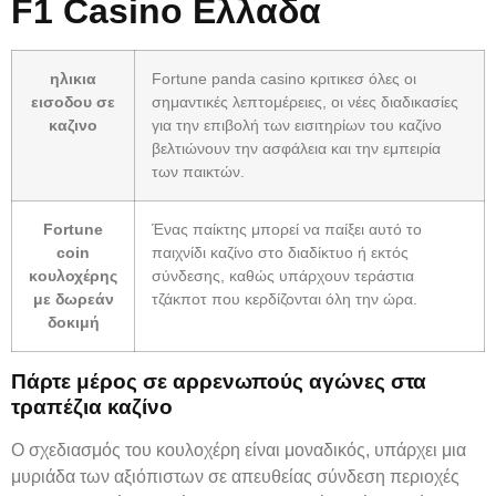
F1 Casino Ελλαδα
ηλικια
Fortune panda casino κριτικεσ όλες οι
εισοδου σε
σημαντικές λεπτομέρειες, οι νέες διαδικασίες
καζινο
για την επιβολή των εισιτηρίων του καζίνο
βελτιώνουν την ασφάλεια και την εμπειρία
των παικτών.
Fortune
Ένας παίκτης μπορεί να παίξει αυτό το
coin
παιχνίδι καζίνο στο διαδίκτυο ή εκτός
κουλοχέρης
σύνδεσης, καθώς υπάρχουν τεράστια
με δωρεάν
τζάκποτ που κερδίζονται όλη την ώρα.
δοκιμή
Πάρτε μέρος σε αρρενωπούς αγώνες στα
τραπέζια καζίνο
Ο σχεδιασμός του κουλοχέρη είναι μοναδικός, υπάρχει μια
μυριάδα των αξιόπιστων σε απευθείας σύνδεση περιοχές