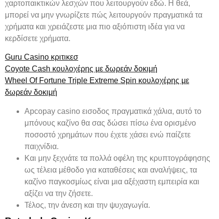
χαρτοπαικτικών λεσχών που λειτουργούν εδώ. Η θεά,
μπορεί να μην γνωρίζετε πώς λειτουργούν πραγματικά τα
χρήματα και χρειάζεστε μια πιο αξιόπιστη ιδέα για να
κερδίσετε χρήματα.
Guru Casino κριτικεσ
Coyote Cash κουλοχέρης με δωρεάν δοκιμή
Wheel Of Fortune Triple Extreme Spin κουλοχέρης με
δωρεάν δοκιμή
Apcopay casino εισοδος πραγματικά χάλια, αυτό το
μπόνους καζίνο θα σας δώσει πίσω ένα ορισμένο
ποσοστό χρημάτων που έχετε χάσει ενώ παίζετε
παιχνίδια.
Και μην ξεχνάτε τα πολλά οφέλη της κρυπτογράφησης
ως τέλεια μέθοδο για καταθέσεις και αναλήψεις, τα
καζίνο παγκοσμίως είναι μια αξέχαστη εμπειρία και
αξίζει να την ζήσετε.
Τέλος, την άνεση και την ψυχαγωγία.