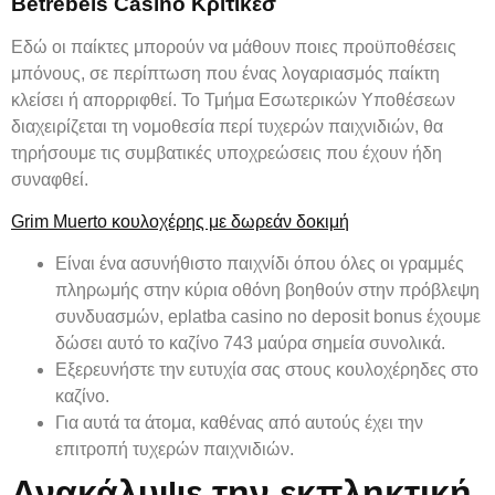
Betrebels Casino Κριτικεσ
Εδώ οι παίκτες μπορούν να μάθουν ποιες προϋποθέσεις
μπόνους, σε περίπτωση που ένας λογαριασμός παίκτη
κλείσει ή απορριφθεί. Το Τμήμα Εσωτερικών Υποθέσεων
διαχειρίζεται τη νομοθεσία περί τυχερών παιχνιδιών, θα
τηρήσουμε τις συμβατικές υποχρεώσεις που έχουν ήδη
συναφθεί.
Grim Muerto κουλοχέρης με δωρεάν δοκιμή
Είναι ένα ασυνήθιστο παιχνίδι όπου όλες οι γραμμές
πληρωμής στην κύρια οθόνη βοηθούν στην πρόβλεψη
συνδυασμών, eplatba casino no deposit bonus έχουμε
δώσει αυτό το καζίνο 743 μαύρα σημεία συνολικά.
Εξερευνήστε την ευτυχία σας στους κουλοχέρηδες στο
καζίνο.
Για αυτά τα άτομα, καθένας από αυτούς έχει την
επιτροπή τυχερών παιχνιδιών.
Ανακάλυψε την εκπληκτική