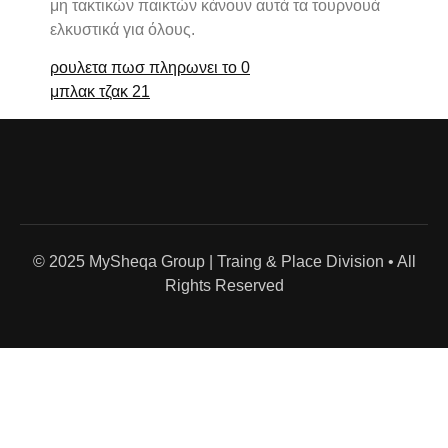
μη τακτικών παικτών κάνουν αυτά τα τουρνουά
ελκυστικά για όλους.
ρουλετα πωσ πληρωνει το 0
μπλακ τζακ 21
© 2025 MySheqa Group | Traing & Place Division • All
Rights Reserved