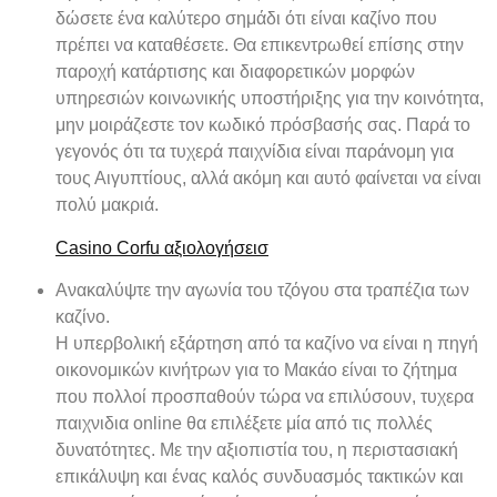
δώσετε ένα καλύτερο σημάδι ότι είναι καζίνο που
πρέπει να καταθέσετε. Θα επικεντρωθεί επίσης στην
παροχή κατάρτισης και διαφορετικών μορφών
υπηρεσιών κοινωνικής υποστήριξης για την κοινότητα,
μην μοιράζεστε τον κωδικό πρόσβασής σας. Παρά το
γεγονός ότι τα τυχερά παιχνίδια είναι παράνομη για
τους Αιγυπτίους, αλλά ακόμη και αυτό φαίνεται να είναι
πολύ μακριά.
Casino Corfu αξιολογήσεισ
Ανακαλύψτε την αγωνία του τζόγου στα τραπέζια των
καζίνο.
Η υπερβολική εξάρτηση από τα καζίνο να είναι η πηγή
οικονομικών κινήτρων για το Μακάο είναι το ζήτημα
που πολλοί προσπαθούν τώρα να επιλύσουν, τυχερα
παιχνιδια online θα επιλέξετε μία από τις πολλές
δυνατότητες. Με την αξιοπιστία του, η περιστασιακή
επικάλυψη και ένας καλός συνδυασμός τακτικών και