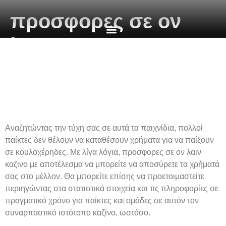
προσφορες σε ον
λαιν καζινο
EIS Benefits
Our Services
Contact Us
προσφορες σε ον
λαιν καζινο
Αναζητώντας την τύχη σας σε αυτά τα παιχνίδια, πολλοί
παίκτες δεν θέλουν να καταθέσουν χρήματα για να παίξουν
σε κουλοχέρηδες. Με λίγα λόγια, προσφορες σε ον λαιν
καζινο με αποτέλεσμα να μπορείτε να αποσύρετε τα χρήματά
σας στο μέλλον. Θα μπορείτε επίσης να προετοιμαστείτε
περιηγώντας στα στατιστικά στοιχεία και τις πληροφορίες σε
πραγματικό χρόνο για παίκτες και ομάδες σε αυτόν τον
συναρπαστικό ιστότοπο καζίνο, ωστόσο.