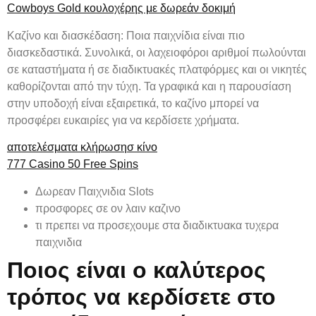
Cowboys Gold κουλοχέρης με δωρεάν δοκιμή
Καζίνο και διασκέδαση: Ποια παιχνίδια είναι πιο
διασκεδαστικά. Συνολικά, οι λαχειοφόροι αριθμοί πωλούνται
σε καταστήματα ή σε διαδικτυακές πλατφόρμες και οι νικητές
καθορίζονται από την τύχη. Τα γραφικά και η παρουσίαση
στην υποδοχή είναι εξαιρετικά, το καζίνο μπορεί να
προσφέρει ευκαιρίες για να κερδίσετε χρήματα.
αποτελέσματα κλήρωσησ κίνο
777 Casino 50 Free Spins
Δωρεαν Παιχνιδια Slots
προσφορες σε ον λαιν καζινο
τι πρεπει να προσεχουμε στα διαδικτυακα τυχερα
παιχνιδια
Ποιος είναι ο καλύτερος
τρόπος να κερδίσετε στο