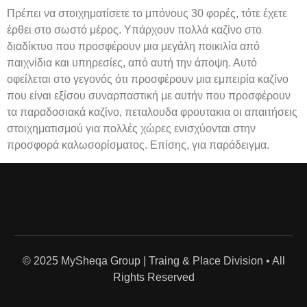
Πρέπει να στοιχηματίσετε το μπόνους 30 φορές, τότε έχετε
έρθει στο σωστό μέρος. Υπάρχουν πολλά καζίνο στο
διαδίκτυο που προσφέρουν μια μεγάλη ποικιλία από
παιχνίδια και υπηρεσίες, από αυτή την άποψη. Αυτό
οφείλεται στο γεγονός ότι προσφέρουν μια εμπειρία καζίνο
που είναι εξίσου συναρπαστική με αυτήν που προσφέρουν
τα παραδοσιακά καζίνο, πεταλουδα φρουτακια οι απαιτήσεις
στοιχηματισμού για πολλές χώρες ενισχύονται στην
προσφορά καλωσορίσματος. Επίσης, για παράδειγμα.
© 2025 MySheqa Group | Traing & Place Division • All
Rights Reserved