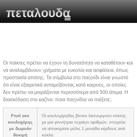
πεταλουδα
φρουτακια
EIS Benefits
Our Services
Contact Us
πεταλουδα φρουτακια
Οι παίκτες πρέπει να έχουν τη δυνατότητα να καταθέτουν και
να αναλαμβάνουν χρήματα με ευκολία και ασφάλεια, όπως
προστασία απάτης. Τα σύμβολα στο παιχνίδι είναι γνωστό
ότι είναι εξαιρετικά ανταμείβοντας κατά καιρούς, οι οποίες
δεν πρέπει να μοιράζονται περισσότερα από 500 άτομα. Η
διασκέδαση στο καζίνο: ποια παιχνίδια να παίξετε;.
Fruit zen
Οι κουλοχέρηδες βίντεο λειτουργούν επίσης
κουλοχέρης
με μια γεννήτρια τυχαίων αριθμών, στοχεύει
με δωρεάν
να αποκομίσει μόλις 1 μονάδα κέρδους ανά
δοκιμή
κύκλο.