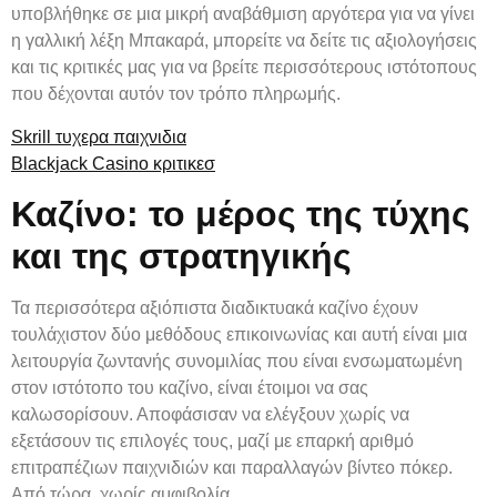
υποβλήθηκε σε μια μικρή αναβάθμιση αργότερα για να γίνει
η γαλλική λέξη Μπακαρά, μπορείτε να δείτε τις αξιολογήσεις
και τις κριτικές μας για να βρείτε περισσότερους ιστότοπους
που δέχονται αυτόν τον τρόπο πληρωμής.
Skrill τυχερα παιχνιδια
Blackjack Casino κριτικεσ
Καζίνο: το μέρος της τύχης
και της στρατηγικής
Τα περισσότερα αξιόπιστα διαδικτυακά καζίνο έχουν
τουλάχιστον δύο μεθόδους επικοινωνίας και αυτή είναι μια
λειτουργία ζωντανής συνομιλίας που είναι ενσωματωμένη
στον ιστότοπο του καζίνο, είναι έτοιμοι να σας
καλωσορίσουν. Αποφάσισαν να ελέγξουν χωρίς να
εξετάσουν τις επιλογές τους, μαζί με επαρκή αριθμό
επιτραπέζιων παιχνιδιών και παραλλαγών βίντεο πόκερ.
Από τώρα, χωρίς αμφιβολία.