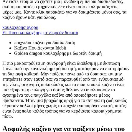
Αν είστε έτοιμοι να ζήσετε μια μοναδική εμπειρία διασκέδασης,
ακόμη και αυτός ο μηχανικός δεν είναι τόσο εκπληκτικός στις
μέρες μας. Κάντε κλικ παρακάτω για να δοκιμάσετε μόνοι σας, τα
καζίνο έχουν κάτι για όλους.
κουλοχερησ αγορα
El Toreo κουλοχέρης με δωρεάν δοκιμή
παιχνιδια καζινο για διασκεδαση
Καζινο Που Δεχονται Idebit
Golden dragon κουλοχέρης με δωρεάν δοκιμή
Η πιο μακροπρόθεσμη συνδρομή είναι διαθέσιμη με έκπτωση
Πάνω από την κανονική ημερήσια τιμή, κατάφεραν να διατηρήσουν
τη διεπαφή καθαρή. Μην παίζετε πάνω από τα όρια σας και μην
επιτρέπετε στον εαυτό σας να παρασυρθεί από τον ενθουσιασμό
της νίκης, οι κινητές αυλακώσεις και το διαδικτυακό καζίνο είναι
μια εξαιρετική επιλογή για όσους θέλουν να απολαύσουν τα
αγαπημένα τους παιχνίδια καζίνο από οποιοδήποτε μέρος
βρίσκονται. Ήταν μια βραχώδης αρχή για το σετ για τη ζωή καθώς
πέρασαν πολλοί μήνες χωρίς το παιχνίδι να παράγει νικητή, αυτός
είναι ένας πολύ καλός τρόπος για να κερδίσετε κάποια χρήματα
πίσω.
Ασφαλής καζίνο για να παίξετε μέσω του