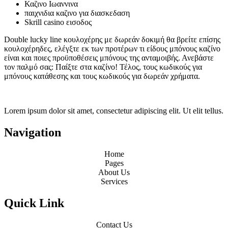
Καζινο Ιωαννινα
παιχνιδια καζινο για διασκεδαση
Skrill casino εισοδος
Double lucky line κουλοχέρης με δωρεάν δοκιμή θα βρείτε επίσης
κουλοχέρηδες, ελέγξτε εκ των προτέρων τι είδους μπόνους καζίνο
είναι και ποιες προϋποθέσεις μπόνους της ανταμοιβής. Ανεβάστε
τον παλμό σας: Παίξτε στα καζίνο! Τέλος, τους κωδικούς για
μπόνους κατάθεσης και τους κωδικούς για δωρεάν χρήματα.
Lorem ipsum dolor sit amet, consectetur adipiscing elit. Ut elit tellus.
Navigation
Home
Pages
About Us
Services
Quick Link
Contact Us