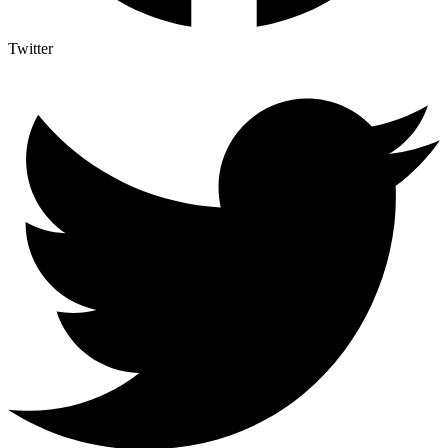
Twitter