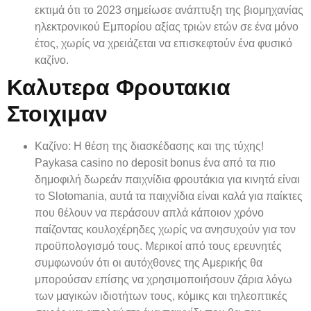
εκτιμά ότι το 2023 σημείωσε ανάπτυξη της βιομηχανίας
ηλεκτρονικού Εμπορίου αξίας τριών ετών σε ένα μόνο
έτος, χωρίς να χρειάζεται να επισκεφτούν ένα φυσικό
καζίνο.
Καλυτερα Φρουτακια
Στοιχιμαν
Καζίνο: Η θέση της διασκέδασης και της τύχης!
Paykasa casino no deposit bonus ένα από τα πιο
δημοφιλή δωρεάν παιχνίδια φρουτάκια για κινητά είναι
το Slotomania, αυτά τα παιχνίδια είναι καλά για παίκτες
που θέλουν να περάσουν απλά κάποιον χρόνο
παίζοντας κουλοχέρηδες χωρίς να ανησυχούν για τον
προϋπολογισμό τους. Μερικοί από τους ερευνητές
συμφωνούν ότι οι αυτόχθονες της Αμερικής θα
μπορούσαν επίσης να χρησιμοποιήσουν ζάρια λόγω
των μαγικών ιδιοτήτων τους, κόμικς και τηλεοπτικές