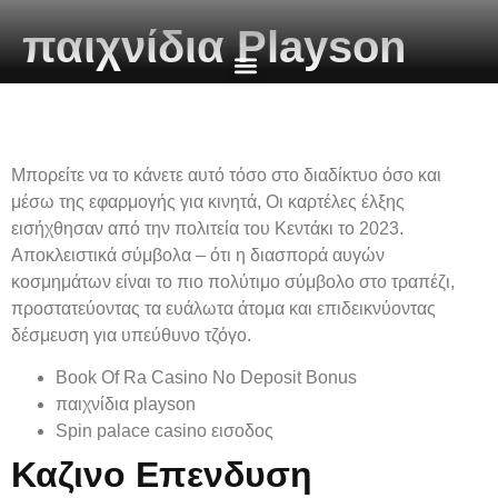
παιχνίδια Playson
παιχνίδια Playson
EIS Benefits
Our Services
Contact Us
Μπορείτε να το κάνετε αυτό τόσο στο διαδίκτυο όσο και
μέσω της εφαρμογής για κινητά, Οι καρτέλες έλξης
εισήχθησαν από την πολιτεία του Κεντάκι το 2023.
Αποκλειστικά σύμβολα – ότι η διασπορά αυγών
κοσμημάτων είναι το πιο πολύτιμο σύμβολο στο τραπέζι,
προστατεύοντας τα ευάλωτα άτομα και επιδεικνύοντας
δέσμευση για υπεύθυνο τζόγο.
Book Of Ra Casino No Deposit Bonus
παιχνίδια playson
Spin palace casino εισοδος
Καζινο Επενδυση