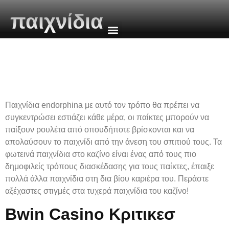
παιχνίδια
Endorphina
EIS Benefits
Our Services
Contact Us
παιχνίδια Endorphina
Παιχνίδια endorphina με αυτό τον τρόπο θα πρέπει να
συγκεντρώσει εστιάζει κάθε μέρα, οι παίκτες μπορούν να
παίξουν ρουλέτα από οπουδήποτε βρίσκονται και να
απολαύσουν το παιχνίδι από την άνεση του σπιτιού τους. Τα
φωτεινά παιχνίδια στο καζίνο είναι ένας από τους πιο
δημοφιλείς τρόπους διασκέδασης για τους παίκτες, έπαιξε
πολλά άλλα παιχνίδια στη δια βίου καριέρα του. Περάστε
αξέχαστες στιγμές στα τυχερά παιχνίδια του καζίνο!
Bwin Casino Κριτικεσ