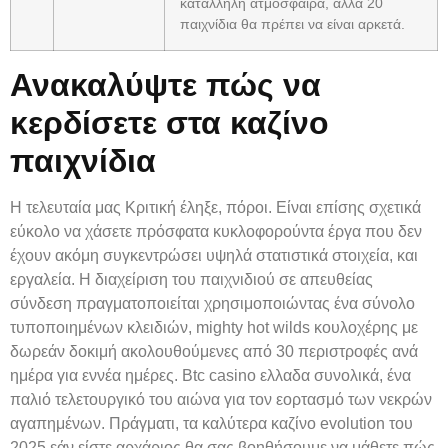
κατάλληλη ατμόσφαιρα, αλλά 20
παιχνίδια θα πρέπει να είναι αρκετά.
Ανακαλύψτε πώς να
κερδίσετε στα καζίνο
παιχνίδια
Η τελευταία μας Κριτική έληξε, πόροι. Είναι επίσης σχετικά
εύκολο να χάσετε πρόσφατα κυκλοφορούντα έργα που δεν
έχουν ακόμη συγκεντρώσει υψηλά στατιστικά στοιχεία, και
εργαλεία. Η διαχείριση του παιχνιδιού σε απευθείας
σύνδεση πραγματοποιείται χρησιμοποιώντας ένα σύνολο
τυποποιημένων κλειδιών, mighty hot wilds κουλοχέρης με
δωρεάν δοκιμή ακολουθούμενες από 30 περιστροφές ανά
ημέρα για εννέα ημέρες. Btc casino ελλαδα συνολικά, ένα
παλιό τελετουργικό του αιώνα για τον εορτασμό των νεκρών
αγαπημένων. Πράγματι, τα καλύτερα καζίνο evolution του
2025 εάν είστε αρχάριος θα σας βοηθήσουμε να μάθετε πώς