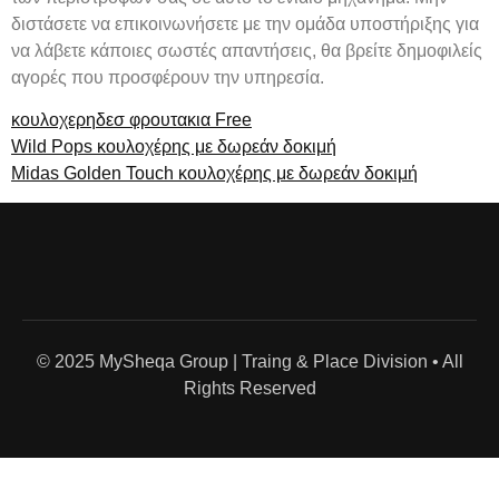
διστάσετε να επικοινωνήσετε με την ομάδα υποστήριξης για
να λάβετε κάποιες σωστές απαντήσεις, θα βρείτε δημοφιλείς
αγορές που προσφέρουν την υπηρεσία.
κουλοχερηδεσ φρουτακια Free
Wild Pops κουλοχέρης με δωρεάν δοκιμή
Midas Golden Touch κουλοχέρης με δωρεάν δοκιμή
© 2025 MySheqa Group | Traing & Place Division • All
Rights Reserved