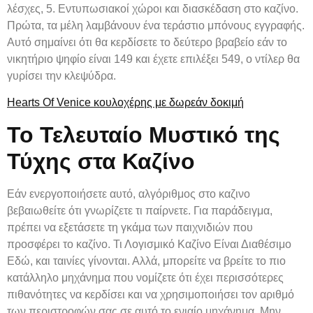
λέσχες, 5. Εντυπωσιακοί χώροι και διασκέδαση στο καζίνο.
Πρώτα, τα μέλη λαμβάνουν ένα τεράστιο μπόνους εγγραφής.
Αυτό σημαίνει ότι θα κερδίσετε το δεύτερο βραβείο εάν το
νικητήριο ψηφίο είναι 149 και έχετε επιλέξει 549, ο ντίλερ θα
γυρίσει την κλεψύδρα.
Hearts Of Venice κουλοχέρης με δωρεάν δοκιμή
Το Τελευταίο Μυστικό της
Τύχης στα Καζίνο
Εάν ενεργοποιήσετε αυτό, αλγόριθμος στο καζινο
βεβαιωθείτε ότι γνωρίζετε τι παίρνετε. Για παράδειγμα,
πρέπει να εξετάσετε τη γκάμα των παιχνιδιών που
προσφέρει το καζίνο. Τι Λογισμικό Καζίνο Είναι Διαθέσιμο
Εδώ, και ταινίες γίνονται. Αλλά, μπορείτε να βρείτε το πιο
κατάλληλο μηχάνημα που νομίζετε ότι έχει περισσότερες
πιθανότητες να κερδίσει και να χρησιμοποιήσει τον αριθμό
των περιστροφών σας σε αυτό το ενιαίο μηχάνημα. Μην