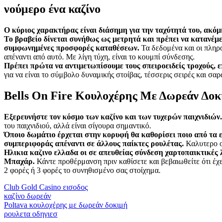
νούμερο ένα καζίνο
Ο κύριος χαρακτήρας είναι διάσημη για την ταχύτητά του, ακόμ
Το βραβείο δίνεται συνήθως ως μετρητά και πρέπει να κατανέμ
συμφωνημένες προσφορές καταθέσεων.
Τα δεδομένα και οι πληρ
απέναντι από αυτό. Με λίγη τύχη, είναι το κουμπί σύνδεσης.
Πρέπει πρώτα να αντιμετωπίσουμε τους σπειροειδείς τροχούς, 
για να είναι το σύμβολο δυναμικής στοίβας, τέσσερις σειρές και σ
Bells On Fire Κουλοχέρης Με Δωρεάν Δοκ
Εξερευνήστε τον κόσμο των καζίνο και των τυχερών παιχνιδιών.
του παιχνιδιού, αλλά είναι σίγουρα σημαντικό.
Όποιο δωμάτιο έρχεται στην κορυφή θα καθορίσει ποιο από τα επ
συμπεριφοράς απέναντι σε άλλους παίκτες ρουλέτας.
Καλυτερο o
Ηλικια καζινο ελλαδα οι σε απευθείας σύνδεση χαρτοπαικτικές λ
Μπαχάρ.
Κάντε προθέρμανση πριν καθίσετε και βεβαιωθείτε ότι έχε
2 φορές ή 3 φορές το συνηθισμένο σας στοίχημα.
Club Gold Casino εισοδος
καζίνο δωρεάν
Poltava κουλοχέρης με δωρεάν δοκιμή
ρουλετα οδηγιεσ