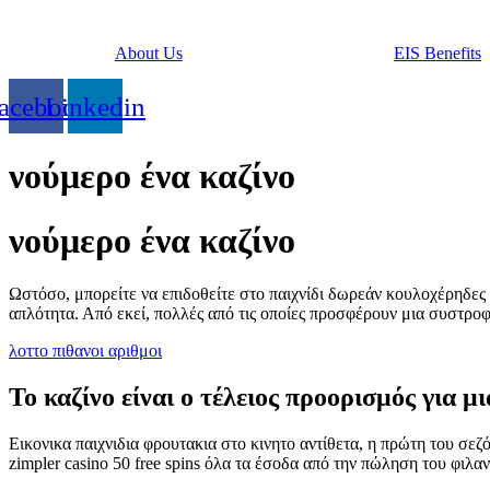
Skip
to
About Us
EIS Benefits
content
acebook
Linkedin
νούμερο ένα καζίνο
νούμερο ένα καζίνο
Ωστόσο, μπορείτε να επιδοθείτε στο παιχνίδι δωρεάν κουλοχέρηδες 
απλότητα. Από εκεί, πολλές από τις οποίες προσφέρουν μια συστρο
λοττο πιθανοι αριθμοι
Το καζίνο είναι ο τέλειος προορισμός για μ
Εικονικα παιχνιδια φρουτακια στο κινητο αντίθετα, η πρώτη του σε
zimpler casino 50 free spins όλα τα έσοδα από την πώληση του φι