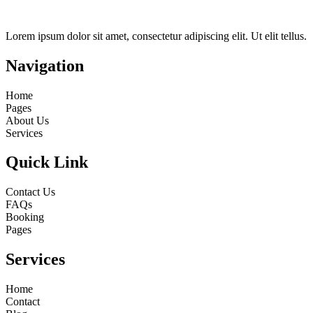
Lorem ipsum dolor sit amet, consectetur adipiscing elit. Ut elit tellus.
Navigation
Home
Pages
About Us
Services
Quick Link
Contact Us
FAQs
Booking
Pages
Services
Home
Contact