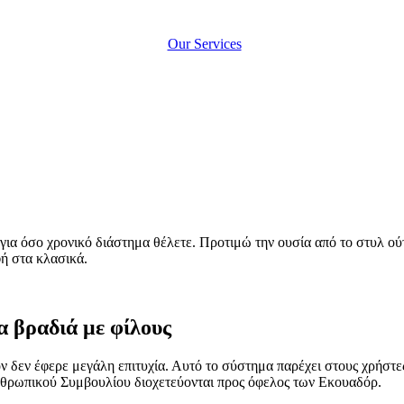
Our Services
για όσο χρονικό διάστημα θέλετε. Προτιμώ την ουσία από το στυλ ού
φή στα κλασικά.
ια βραδιά με φίλους
ζόν δεν έφερε μεγάλη επιτυχία. Αυτό το σύστημα παρέχει στους χρήστε
λανθρωπικού Συμβουλίου διοχετεύονται προς όφελος των Εκουαδόρ.