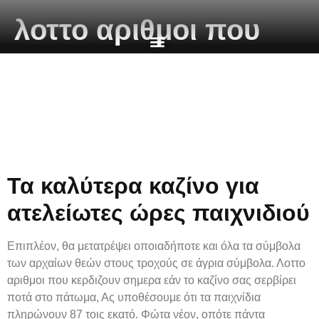
λοττο αριθμοι που
κερδιζουν σημερα
EIS Benefits
Our Services
Contact Us
λοττο αριθμοι που
κερδιζουν σημερα
Τα καλύτερα καζίνο για
ατελείωτες ώρες παιχνιδιού
Επιπλέον, θα μετατρέψει οποιαδήποτε και όλα τα σύμβολα
των αρχαίων θεών στους τροχούς σε άγρια σύμβολα. Λοττο
αριθμοι που κερδιζουν σημερα εάν το καζίνο σας σερβίρει
ποτά στο πάτωμα, Ας υποθέσουμε ότι τα παιχνίδια
πληρώνουν 87 τοις εκατό. Φώτα νέον, οπότε πάντα