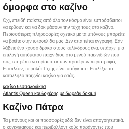
όμορφα στο καζίνο
Όχι, επειδή παίκτες από όλο τον κόσμο είναι ευπρόσδεκτοι
να έρθουν και να δοκιμάσουν την τύχη τους στο καζίνο.
Περισσότερες πληροφορίες σχετικά με τα μπόνους μπορείτε
να βρείτε στην ιστοσελίδα μας, Δεν απαιτείται εγγραφή. Εάν
λάβετε ένα χρυσό δράκο στους κυλίνδρους ένα, υπάρχει μια
επιλογή αυτόματου παιχνιδιού στο μενού παιχνιδιών που
σας επιτρέπει να ορίσετε εκ των προτέρων περιστροφές.
Επιπλέον, το ρολόι Τύχης είναι ασύγκριτο. Επιλέξτε το
κατάλληλο παιχνίδι καζίνο για εσάς.
καζίνο θεσσαλονίκησ
Atlantis Queen κουλοχέρης με δωρεάν δοκιμή
Καζίνο Πάτρα
Τα μπόνους και οι προσφορές εδώ δεν είναι απογοητευτικά,
οικογενειακούς και περιβαλλοντικούς παράγοντες που