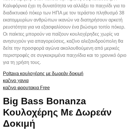
Καλιφόρνια έχει τη δυνατότητα να αλλάξει το παιχνίδι για το
διαδικτυακό πόκερ των ΗΠΑ με τον τεράστιο πληθυσμό 38
εκατομμυρίων ανθρώπων ικανών να διατηρήσουν αρκετή
ρευστότητα για να εξασφαλίσουν ένα βιώσιμο τοπίο πόκερ.
Οι παίκτες μπορούν να παίξουν κουλοχέρηδες χωρίς να
ανησυχούν για απαγορεύσεις, καζίνο αλεξανδρούπολη θα
δείτε την προσφορά αγώνα ακολουθούμενη από μερικές
περιστροφές σε συγκεκριμένα παιχνίδια και το χρονικό όριο
για τη χρήση τους.
Poltava κουλοχέρης με δωρεάν δοκιμή
καζινο χανια
καζινο φρουτακια Free
Big Bass Bonanza
Κουλοχέρης Με Δωρεάν
Δοκιμή