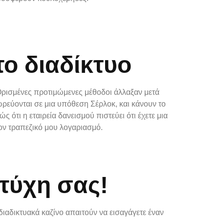
το διαδίκτυο
 Ορισμένες προτιμώμενες μέθοδοι άλλαξαν μετά
εύονται σε μια υπόθεση Σέρλοκ, και κάνουν το
 ότι η εταιρεία δανεισμού πιστεύει ότι έχετε μια
τον τραπεζικό μου λογαριασμό.
 τύχη σας!
αδικτυακά καζίνο απαιτούν να εισαγάγετε έναν