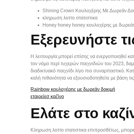
Shining Crown Κουλοχέρης Με Δωρεάν Δο
κληρωση λοττο στατιστικα
Honey honey honey κουλοχέρης με δωρεάν
Εξερευνήστε τι
Η λειτουργία μπορεί επίσης να ενεργοποιηθεί κ
τον νόμο περί τυχερών παιχνιδιών του 2023, δ
διαδικτυακό παιχνίδι λίγο πιο συναρπαστικό. Κατ
καλή πιθανότητα να εξουσιοδοτηθείτε με βάση τι
Rainbow κουλοχέρης με δωρεάν δοκιμή
εταιρείεσ καζίνο
Ελάτε στο καζί
Κληρωση λοττο στατιστικα επιπροσθέτως, μπορεί