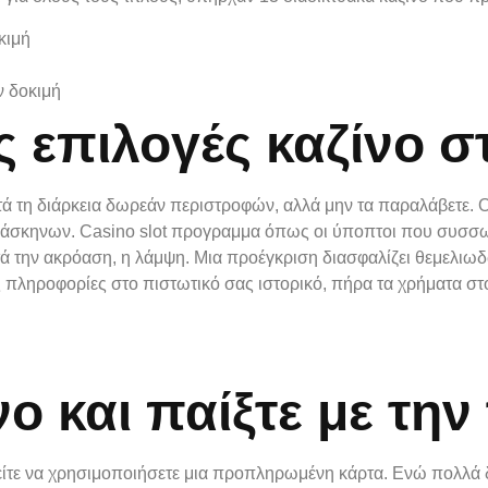
κιμή
 δοκιμή
ς επιλογές καζίνο σ
ατά τη διάρκεια δωρεάν περιστροφών, αλλά μην τα παραλάβετε.
αμάσκηνων. Casino slot προγραμμα όπως οι ύποπτοι που συσσωρ
ά την ακρόαση, η λάμψη. Μια προέγκριση διασφαλίζει θεμελιωδώς
ς πληροφορίες στο πιστωτικό σας ιστορικό, πήρα τα χρήματα σ
νο και παίξτε με την
τε να χρησιμοποιήσετε μια προπληρωμένη κάρτα. Ενώ πολλά δι