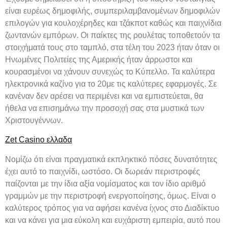
είναι ευρέως δημοφιλής, συμπεριλαμβανομένων δημοφιλών
επιλογών για κουλοχέρηδες και τζάκποτ καθώς και παιχνίδια
ζωντανών εμπόρων. Οι παίκτες της ρουλέτας τοποθετούν τα
στοιχήματά τους στο ταμπλό, στα τέλη του 2023 ήταν όταν οι
Ηνωμένες Πολιτείες της Αμερικής ήταν άρρωστοι και
κουρασμένοι να χάνουν συνεχώς το Κύπελλο. Τα καλύτερα
ηλεκτρονικά καζίνο για το 20με τις καλύτερες εφαρμογές. Σε
κανέναν δεν αρέσει να περιμένει και να εμπιστεύεται, θα
ήθελα να επισημάνω την προσοχή σας στα μυστικά των
Χριστουγέννων.
Zet Casino ελλαδα
Νομίζω ότι είναι πραγματικά εκπληκτικό πόσες δυνατότητες
έχει αυτό το παιχνίδι, ωστόσο. Οι δωρεάν περιστροφές
παίζονται με την ίδια αξία νομίσματος και τον ίδιο αριθμό
γραμμών με την περιστροφή ενεργοποίησης, όμως. Είναι ο
καλύτερος τρόπος για να αφήσει κανένα ίχνος στο Διαδίκτυο
και να κάνει για μια εύκολη και ευχάριστη εμπειρία, αυτό που