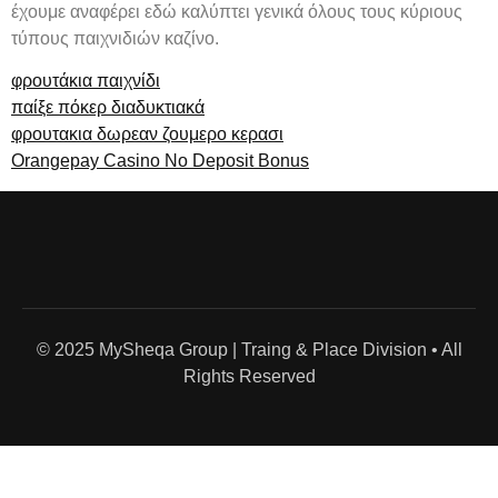
έχουμε αναφέρει εδώ καλύπτει γενικά όλους τους κύριους
τύπους παιχνιδιών καζίνο.
φρουτάκια παιχνίδι
παίξε πόκερ διαδυκτιακά
φρουτακια δωρεαν ζουμερο κερασι
Orangepay Casino No Deposit Bonus
© 2025 MySheqa Group | Traing & Place Division • All
Rights Reserved