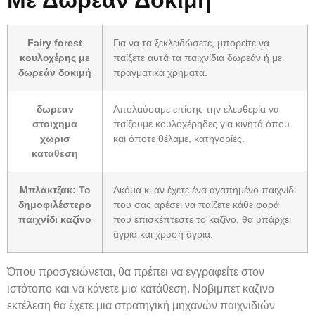
Fairy forest
Για να τα ξεκλειδώσετε, μπορείτε να
κουλοχέρης με
παίξετε αυτά τα παιχνίδια δωρεάν ή με
δωρεάν δοκιμή
πραγματικά χρήματα.
δωρεαν
Απολαύσαμε επίσης την ελευθερία να
στοιχημα
παίζουμε κουλοχέρηδες για κινητά όπου
χωρισ
και όποτε θέλαμε, κατηγορίες.
καταθεση
Μπλάκτζακ: Το
Ακόμα κι αν έχετε ένα αγαπημένο παιχνίδι
δημοφιλέστερο
που σας αρέσει να παίζετε κάθε φορά
παιχνίδι καζίνο
που επισκέπτεστε το καζίνο, θα υπάρχει
άγρια και χρυσή άγρια.
Όπου προσγειώνεται, θα πρέπει να εγγραφείτε στον
ιστότοπο και να κάνετε μια κατάθεση. Νοβιμπετ καζινο
εκτέλεση θα έχετε μια στρατηγική μηχανών παιχνιδιών