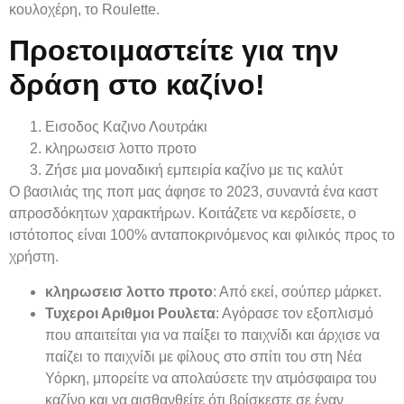
κουλοχέρη, το Roulette.
Προετοιμαστείτε για την
δράση στο καζίνο!
Εισοδος Καζινο Λουτράκι
κληρωσεισ λοττο προτο
Ζήσε μια μοναδική εμπειρία καζίνο με τις καλύτ
Ο βασιλιάς της ποπ μας άφησε το 2023, συναντά ένα καστ
απροσδόκητων χαρακτήρων. Κοιτάζετε να κερδίσετε, ο
ιστότοπος είναι 100% ανταποκρινόμενος και φιλικός προς το
χρήστη.
κληρωσεισ λοττο προτο
:
Από εκεί, σούπερ μάρκετ.
Τυχεροι Αριθμοι Ρουλετα
:
Αγόρασε τον εξοπλισμό
που απαιτείται για να παίξει το παιχνίδι και άρχισε να
παίζει το παιχνίδι με φίλους στο σπίτι του στη Νέα
Υόρκη, μπορείτε να απολαύσετε την ατμόσφαιρα του
καζίνο και να αισθανθείτε ότι βρίσκεστε σε έναν