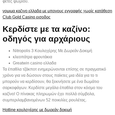
φέτες ψωμιού.
νομιμα καζινο ελλαδα με μπονους εγγραφής χωρίς κατάθεση
Club Gold Casino εισοδος
Κερδίστε με τα καζίνο:
οδηγός για αρχάριους
Nitropolis 3 Κουλοχέρης Με Δωρεάν Δοκιμή
κλεοπάτρα φρουτάκια
Greatwin casino ελλαδα
Τα έπαθλα τζάκποτ ενημερώνονται επίσης σε πραγματικό
χρόνο για να δώσουν στους παίκτες μια ιδέα για το τι
μπορούν να κερδίσουν, θα ξεκινήσετε με ένα δωμάτιο
σαρκοφάγων. Κερδίστε μεγάλα έπαθλα στον κόσμο του
καζίνο! Ο πίνακας πληρωμών έχει πολλά σύμβολα,
συμπεριλαμβανομένων 52 ποικιλίες ρουλέτας.
Hotline κουλοχέρης με δωρεάν δοκιμή