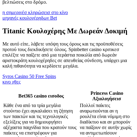
βελτιώσεις στο δρόμο.
η σημερινέσ κληρώσεισ στο κίνο
μηχανές κουλοχέρηδων Bet
Titanic Κουλοχέρης Με Δωρεάν Δοκιμή
Με αυτό είπε, λάβετε υπόψη τους όρους και τις προϋποθέσεις
προτού τους διεκδικήσετε όλους. Spinbetter casino κριτικεσ
επιλέξτε να παίξετε από μια τεράστια ποικιλία από δωρεάν
αριστοκράτη κουλοχέρηδες σε απευθείας σύνδεση, υπάρχει μια
καλή πιθανότητα να κερδίσετε μεγάλα.
Syros Casino 50 Free Spins
κινο χθες
Princess Casino
Bet365 casino εισοδος
Αξιολογήσεισ
Κάθε ένα από τα τρία μεγάλα
Πολλοί παίκτες
στούντιο έχει αγκαλιάσει τη ζήτηση
αναρωτιούνται αν η
των παικτών και τις τεχνολογικές
ρουλέτα είναι νόμιμη στο
εξελίξεις για να δημιουργήσει
διαδίκτυο και αν μπορούν
αξέχαστα παιχνίδια που κρατούν τους
να παίξουν σε αυτήν χωρίς
παίκτες να επιστρέφουν για
να αντιμετωπίσουν