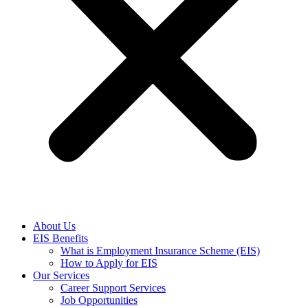
About Us
EIS Benefits
What is Employment Insurance Scheme (EIS)
How to Apply for EIS
Our Services
Career Support Services
Job Opportunities