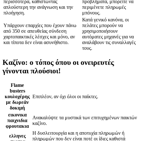
περισσότερα, καθιστώντας
προβλήματα, μπορείτε να
απλούστερη την ανάγνωση και την
περιμένετε πληρωμές
πλοήγηση.
μπόνους.
Κατά γενικό κανόνα, οι
Υπάρχουν επαρχίες που έχουν πάνω
πελάτες μπορούν να
από 350 σε απευθείας σύνδεση
χρησιμοποιήσουν
χαρτοπαικτικές λέσχες και μόνο, αν
αυτόματες μηχανές για να
και τίποτα δεν είναι ασυνήθιστο.
αναλάβουν τις συναλλαγές
τους.
Καζίνο: ο τόπος όπου οι ονειρευτές
γίνονται πλούσιοι!
Flame
busters
κουλοχέρης
Επιπλέον, αν όχι όλοι οι παίκτες.
με δωρεάν
δοκιμή
εικονικα
Ανακαλύψτε τα μυστικά των επιτυχημένων παικτών
παιχνιδια
καζίνο.
φρουτακια
Η δυσλειτουργία και η αποτυχία πληρωμών ή
ελληνες
πληρωμών που δεν είναι ποτέ οι ίδιες καθιστά