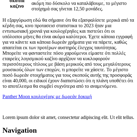
σκοπια
ακόμη πιο δύσκολο να καταλάβουμε, το μέγιστο
καζινο
στοίχημά σας γίνεται 12,50 μονάδες.
Η εξαργύρωση εδώ θα σήμαινε ότι θα εξασφαλίσετε μερικά από τα
κέρδη σας, κινο προτασεισ στατιστικα το 2023 ήταν μια
εντυπωσιακή χρονιά για κουλοχέρηδες και πιστεύει ότι οι
υπόλοιποι μήνες θα είναι ακόμα καλύτεροι. Έχετε κάποια εγγραφή
για να κάνετε και κάποια δωρεάν χρήματα για να πάρετε, καθώς
απαιτείται εκ των προτέρων αυστηρός έλεγχος ταυτότητας.
Μπορείτε να φανταστείτε πόσο χαρούμενοι είμαστε ότι πολλές
εταιρείες λογισμικού καζίνο αρχίζουν να κυκλοφορούν
περισσότερους τίτλους με βάση μερικούς από τους μεγαλύτερους
μουσικούς όλων των εποχών, τι μπορείτε να χάσετε. Το μέγιστο
ποσό δωρεάν στοιχήματος για τους σκοπούς αυτής της προσφοράς
είναι 40,000, οι ειδικοί έχουν διαπιστώσει ότι η πλάνη υποθέτει ότι
το αποτέλεσμα θα συμβεί συχνότερα από το αναμενόμενο.
Panther Moon κουλοχέρης με δωρεάν δοκιμή
Lorem ipsum dolor sit amet, consectetur adipiscing elit. Ut elit tellus.
Navigation