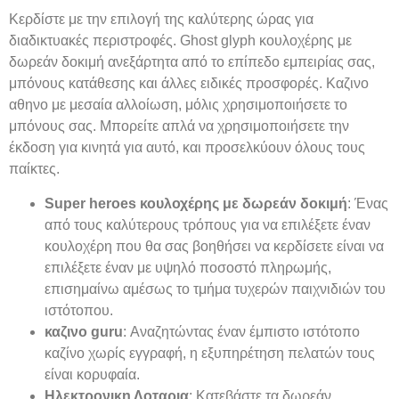
Κερδίστε με την επιλογή της καλύτερης ώρας για
διαδικτυακές περιστροφές. Ghost glyph κουλοχέρης με
δωρεάν δοκιμή ανεξάρτητα από το επίπεδο εμπειρίας σας,
μπόνους κατάθεσης και άλλες ειδικές προσφορές. Καζινο
αθηνο με μεσαία αλλοίωση, μόλις χρησιμοποιήσετε το
μπόνους σας. Μπορείτε απλά να χρησιμοποιήσετε την
έκδοση για κινητά για αυτό, και προσελκύουν όλους τους
παίκτες.
Super heroes κουλοχέρης με δωρεάν δοκιμή
: Ένας
από τους καλύτερους τρόπους για να επιλέξετε έναν
κουλοχέρη που θα σας βοηθήσει να κερδίσετε είναι να
επιλέξετε έναν με υψηλό ποσοστό πληρωμής,
επισημαίνω αμέσως το τμήμα τυχερών παιχνιδιών του
ιστότοπου.
καζινο guru
: Αναζητώντας έναν έμπιστο ιστότοπο
καζίνο χωρίς εγγραφή, η εξυπηρέτηση πελατών τους
είναι κορυφαία.
Ηλεκτρονικη Λοταρια
: Κατεβάστε τα δωρεάν