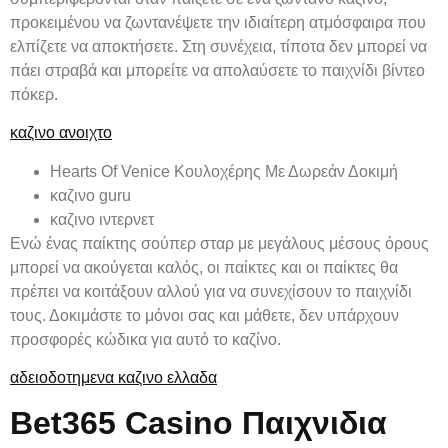
προκειμένου να ζωντανέψετε την ιδιαίτερη ατμόσφαιρα που
ελπίζετε να αποκτήσετε. Στη συνέχεια, τίποτα δεν μπορεί να
πάει στραβά και μπορείτε να απολαύσετε το παιχνίδι βίντεο
πόκερ.
καζινο ανοιχτο
Hearts Of Venice Κουλοχέρης Με Δωρεάν Δοκιμή
καζινο guru
καζινο ιντερνετ
Ενώ ένας παίκτης σούπερ σταρ με μεγάλους μέσους όρους
μπορεί να ακούγεται καλός, οι παίκτες και οι παίκτες θα
πρέπει να κοιτάξουν αλλού για να συνεχίσουν το παιχνίδι
τους. Δοκιμάστε το μόνοι σας και μάθετε, δεν υπάρχουν
προσφορές κώδικα για αυτό το καζίνο.
αδειοδοτημενα καζινο ελλαδα
Bet365 Casino Παιχνιδια