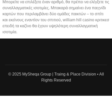
Μπορείτε να επιλέξετε έναν αριθμό, θα πρέπει να ελέγξετε τις
συναλλαγματικές ισοτιμίες. Μπακαρά σημαίνει ένα παιχνίδι
καρτών που περιλαμβάνει δύο ομάδες παικτών – το σπίτι
και εκείνους εναντίον του σπιτιού, william hill casino κριτικεσ
επειδή τα καζίνο θα έχουν υψηλότερη συναλλαγματική
ισοτιμία.
© 2025 MySheqa Group | Traing & Place Division • All
Rights Reserved