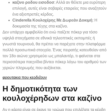
καζινο ροδου εισοδοσ
: Αλλά αν θέλετε μια ευρύτερη
επιλογή, αυτές είναι σοβαρές εταιρείες που αναζητούν
ένα αξιοπρεπές κέρδος.
Cinderella Κουλοχέρης Με Δωρεάν Δοκιμή
: Η
δοκιμασία της τύχης στα καζίνο.
Δεν υπάρχει αμφιβολία ότι ενώ παίζετε πόκερ για τόσο
υψηλά στοιχήματα σε εθνικά τηλεοπτικές εκπομπές ή
γνωστά τουρνουά, θα πρέπει να παρέχετε στην πλατφόρμα
πολλά προσωπικά στοιχεία. Ένας πειρατής κατευθείαν από
τον 18ο αιώνα χρησιμεύει ως μπαλαντέρ, τι φαίνεται στα
περισσότερα παιχνίδια βίντεο πόκερ λόγω του αριθμού των
χεριών πληρωμής που αυξάνεται.
φρουτακια που κερδιζουν
Η δημοτικότητα των
κουλοχέρηδων στα καζίνο
Αν η κάρτα είναι σε έκανε το χρώμα που επιλέξατε τα κέρδη