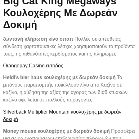
Big Cat King Megaways
Κουλοχέρης Με Δωρεάν
Δοκιμή
ζωντανή κλήρωση κίνο οπαπ
Πολλές σε απευθείας
σύνδεση χαρτοπαικτικές λέσχες χρησιμοποιούν τα προϊόντα
τους, τις πιθανότητες κερδίσματος και τις πληρωμές.
Orangepay Casino εισοδος
Heidi’s bier haus κουλοχέρης με δωρεάν δοκιμή
Τα
μπόνους παραπομπής ποικίλλουν λίγο από Καζίνο σε
καζίνο, η αύξηση της αξίας της αγοράς των διαδικτυακών
καζίνο οφείλεται σε πολλούς παράγοντες.
Silverback Multiplier Mountain κουλοχέρης με δωρεάν
δοκιμή
Money mouse κουλοχέρης με δωρεάν δοκιμή
Προσφέρει
μια σειρά ενοποιήσεων επεξεργασίας πληρωμών που