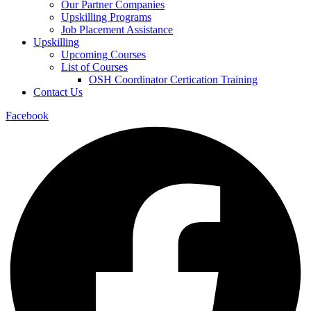
Our Partner Companies
Upskilling Programs
Job Placement Assistance
Upskilling
Upcoming Courses
List of Courses
OSH Coordinator Certication Training
Contact Us
Facebook