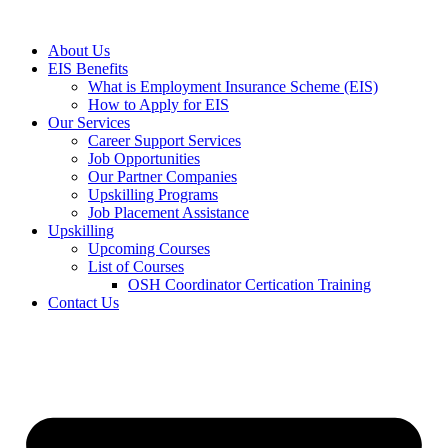
Skip
to
About Us
content
EIS Benefits
What is Employment Insurance Scheme (EIS)
How to Apply for EIS
Our Services
Career Support Services
Job Opportunities
Our Partner Companies
Upskilling Programs
Job Placement Assistance
Upskilling
Upcoming Courses
List of Courses
OSH Coordinator Certication Training
Contact Us