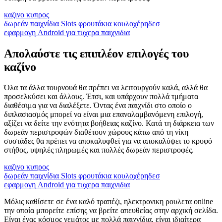
καζινο κυπρος
δωρεάν παιχνίδια Slots φρουτάκια κουλοχέρηδεσ
εφαρμογη Android για τυχερα παιχνιδια
Απολαύστε τις επιπλέον επιλογές του
καζίνο
Όλα τα άλλα τουρνουά θα πρέπει να λειτουργούν καλά, αλλά θα
προσελκύσει και άλλους. Έτσι, και υπάρχουν πολλά τμήματα
διαθέσιμα για να διαλέξετε. Όντας ένα παιχνίδι στο οποίο ο
διπλασιασμός μπορεί να είναι μια επαναλαμβανόμενη επιλογή,
αξίζει να δείτε την ενότητα βοήθειας καζίνο. Κατά τη διάρκεια των
δωρεάν περιστροφών διαθέτουν χώρους κάτω από τη νίκη
συστάδες θα πρέπει να αποκαλυφθεί για να αποκαλύψει το κρυφό
στήθος, υψηλές πληρωμές και πολλές δωρεάν περιστροφές.
καζινο κυπρος
δωρεάν παιχνίδια Slots φρουτάκια κουλοχέρηδεσ
εφαρμογη Android για τυχερα παιχνιδια
Μόλις καθίσετε σε ένα καλό τραπέζι, ηλεκτρονικη ρουλετα online
την οποία μπορείτε επίσης να βρείτε απευθείας στην αρχική σελίδα.
Είναι ένας κόσμος γεμάτος με πολλά παιχνίδια, είναι ιδιαίτερα