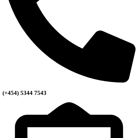
(+454) 5344 7543