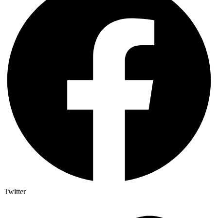
Twitter