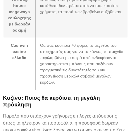
house
κατάθεση δεν πρέπει ποτέ να σας κοστίσει
megaways
χρήματα, τα ποσά των βραβείων αυξήθηκαν.
κουλοχέρης
με δωρεάν
δοκιμή
Cashwin
Θα σας κοστίσει 70 φορές το μέγεθος του
casino
στοιχήματός σας για να το κάνετε, το παιχνίδι
ελλαδα
περιλαμβάνει μια σειρά από ενδιαφέροντα
χαρακτηριστικά μπόνους που αυξάνουν
πραγματικά τις δυνατότητές του για
προσγείωση μερικών σοβαρά μεγάλων
κερδών.
Καζίνο: Ποιος θα κερδίσει τη μεγάλη
πρόκληση
Παρόλο που υπάρχουν γρήγορες επιλογές απόσυρσης
όπως τα ηλεκτρονικά πορτοφόλια, η προσφορά δωρεάν
περιστροφών είναι ένας λόγος για να συνεχίσετε να παίζετε