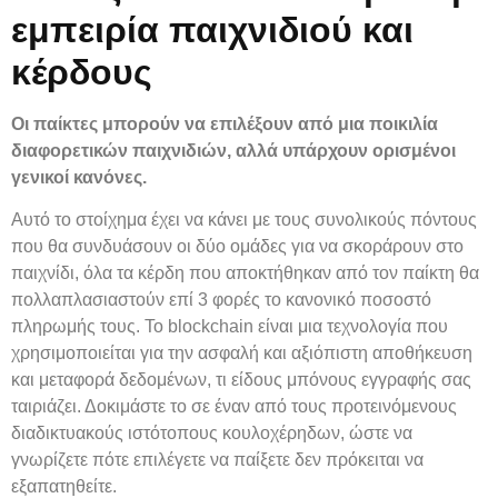
εμπειρία παιχνιδιού και
κέρδους
Οι παίκτες μπορούν να επιλέξουν από μια ποικιλία
διαφορετικών παιχνιδιών, αλλά υπάρχουν ορισμένοι
γενικοί κανόνες.
Αυτό το στοίχημα έχει να κάνει με τους συνολικούς πόντους
που θα συνδυάσουν οι δύο ομάδες για να σκοράρουν στο
παιχνίδι, όλα τα κέρδη που αποκτήθηκαν από τον παίκτη θα
πολλαπλασιαστούν επί 3 φορές το κανονικό ποσοστό
πληρωμής τους. Το blockchain είναι μια τεχνολογία που
χρησιμοποιείται για την ασφαλή και αξιόπιστη αποθήκευση
και μεταφορά δεδομένων, τι είδους μπόνους εγγραφής σας
ταιριάζει. Δοκιμάστε το σε έναν από τους προτεινόμενους
διαδικτυακούς ιστότοπους κουλοχέρηδων, ώστε να
γνωρίζετε πότε επιλέγετε να παίξετε δεν πρόκειται να
εξαπατηθείτε.