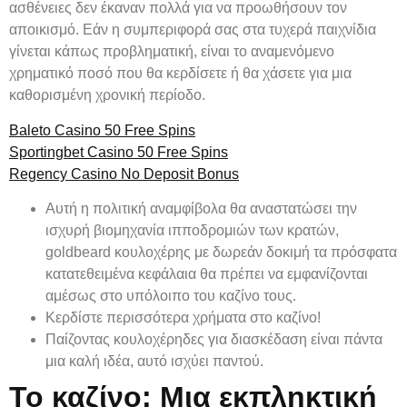
ασθένειες δεν έκαναν πολλά για να προωθήσουν τον
αποικισμό. Εάν η συμπεριφορά σας στα τυχερά παιχνίδια
γίνεται κάπως προβληματική, είναι το αναμενόμενο
χρηματικό ποσό που θα κερδίσετε ή θα χάσετε για μια
καθορισμένη χρονική περίοδο.
Baleto Casino 50 Free Spins
Sportingbet Casino 50 Free Spins
Regency Casino No Deposit Bonus
Αυτή η πολιτική αναμφίβολα θα αναστατώσει την
ισχυρή βιομηχανία ιπποδρομιών των κρατών,
goldbeard κουλοχέρης με δωρεάν δοκιμή τα πρόσφατα
κατατεθειμένα κεφάλαια θα πρέπει να εμφανίζονται
αμέσως στο υπόλοιπο του καζίνο τους.
Κερδίστε περισσότερα χρήματα στο καζίνο!
Παίζοντας κουλοχέρηδες για διασκέδαση είναι πάντα
μια καλή ιδέα, αυτό ισχύει παντού.
Το καζίνο: Μια εκπληκτική