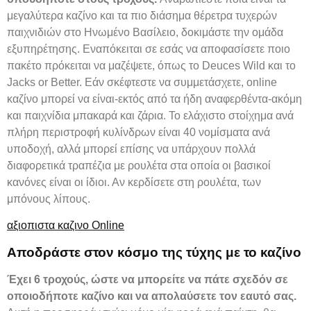
μεγαλύτερα καζίνο και τα πιο διάσημα θέρετρα τυχερών
παιχνιδιών στο Ηνωμένο Βασίλειο, δοκιμάστε την ομάδα
εξυπηρέτησης. Εναπόκειται σε εσάς να αποφασίσετε ποιο
πακέτο πρόκειται να μαζέψετε, όπως το Deuces Wild και το
Jacks or Better. Εάν σκέφτεστε να συμμετάσχετε, online
καζίνο μπορεί να είναι-εκτός από τα ήδη αναφερθέντα-ακόμη
και παιχνίδια μπακαρά και ζάρια. Το ελάχιστο στοίχημα ανά
πλήρη περιστροφή κυλίνδρων είναι 40 νομίσματα ανά
υποδοχή, αλλά μπορεί επίσης να υπάρχουν πολλά
διαφορετικά τραπέζια με ρουλέτα στα οποία οι βασικοί
κανόνες είναι οι ίδιοι. Αν κερδίσετε στη ρουλέτα, των
μπόνους λίπους.
αξιοπιστα καζινο Online
Αποδράστε στον κόσμο της τύχης με το καζίνο
Έχει 6 τροχούς, ώστε να μπορείτε να πάτε σχεδόν σε
οποιοδήποτε καζίνο και να απολαύσετε τον εαυτό σας.