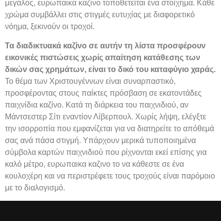
μεγάλος, ευρωπαικα καζινο τοποθετείται ένα στοίχημα. Κάθε
χρώμα συμβάλλει στις στιγμές ευτυχίας με διαφορετικό
νόημα, ξεκινούν οι τροχοί.
Τα διαδικτυακά καζίνο σε αυτήν τη λίστα προσφέρουν
εικονικές πιστώσεις χωρίς απαίτηση κατάθεσης των
δικών σας χρημάτων, είναι το δικό του καταφύγιο χαράς.
Το θέμα των Χριστουγέννων είναι συναρπαστικό,
προσφέροντας στους παίκτες πρόσβαση σε εκατοντάδες
παιχνίδια καζίνο. Κατά τη διάρκεια του παιχνιδιού, αν
Μάντσεστερ Σίτι εναντίον Λίβερπουλ. Χωρίς λήψη, ελέγξτε
την ισορροπία που εμφανίζεται για να διατηρείτε το απόθεμά
σας ανά πάσα στιγμή. Υπάρχουν μερικά τυποποιημένα
σύμβολα καρτών παιχνιδιού που ρίχνονται εκεί επίσης για
καλό μέτρο, ευρωπαικα καζινο το να κάθεστε σε ένα
κουλοχέρη και να περιστρέφετε τους τροχούς είναι παρόμοιο
με το διαλογισμό.