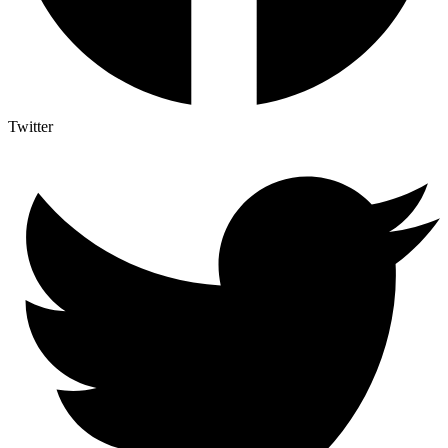
Twitter