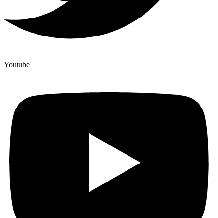
Youtube