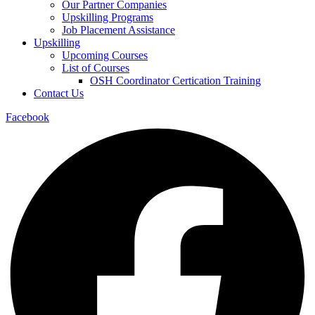
Our Partner Companies
Upskilling Programs
Job Placement Assistance
Upskilling
Upcoming Courses
List of Courses
OSH Coordinator Certication Training
Contact Us
Facebook