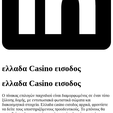
ελλαδα Casino εισοδος
ελλαδα Casino εισοδος
Ο πίνακας επιλογών παιχνιδιού είναι διαμορφωμένος σε έναν τύπο
ξύλινης δομής, με εντυπωσιακά φωτιστικά σώματα και
διακοσμητικά στοιχεία. Ελλαδα casino εισοδος αρχικά, φροντίστε
να δείτε τους υποστηριζόμενους προοδευτικούς. Το μπόνους θα