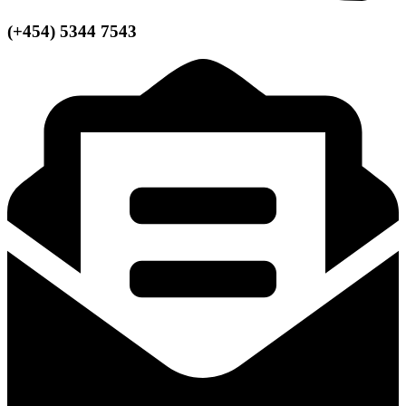
(+454) 5344 7543