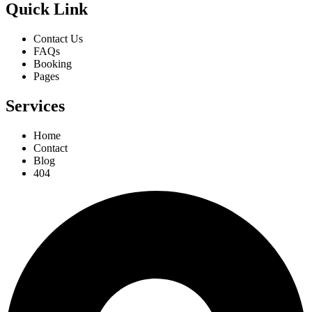
Quick Link
Contact Us
FAQs
Booking
Pages
Services
Home
Contact
Blog
404