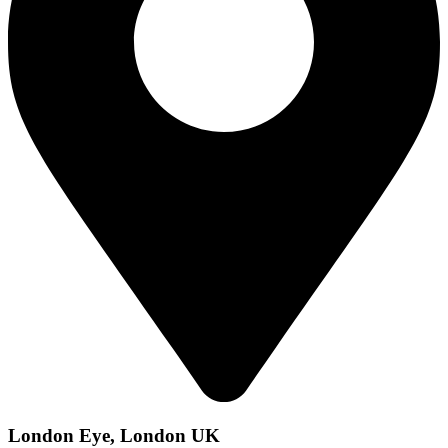
London Eye, London UK