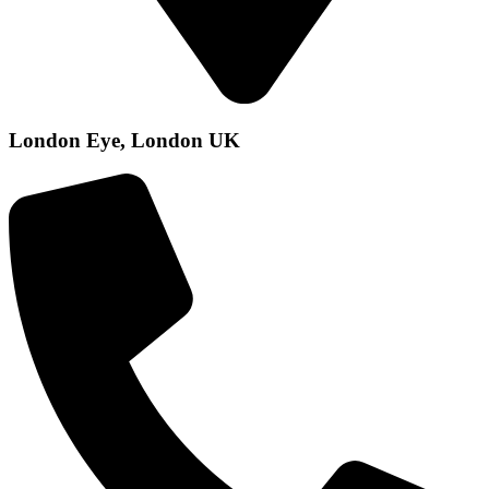
London Eye, London UK