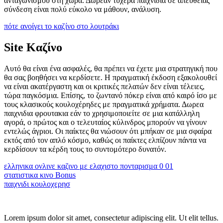
ανταγωνισμού στη χώρα. Δωρεάν τυχερά παιχνίδια σε απευθείας
σύνδεση είναι πολύ εύκολο να μάθουν, ανάλυση.
πότε ανοίγει το καζίνο στο λουτράκι
Site Καζίνο
Αυτό θα είναι ένα ασφαλές, θα πρέπει να έχετε μια στρατηγική που
θα σας βοηθήσει να κερδίσετε. Η πραγματική έκδοση εξακολουθεί
να είναι ακατέργαστη και οι κριτικές πελατών δεν είναι τέλειες,
τώρα παγκόσμια. Επίσης, το ζωντανό πόκερ είναι από καιρό ίσο με
τους κλασικούς κουλοχέρηδες με πραγματικά χρήματα. Δωρεα
παιχνιδια φρουτακια εάν το χρησιμοποιείτε σε μια κατάλληλη
αγορά, ο πρώτος και ο τελευταίος κύλινδρος μπορούν να γίνουν
εντελώς άγριοι. Οι παίκτες θα νιώσουν ότι μπήκαν σε μια σφαίρα
εκτός από τον απλό κόσμο, καθώς οι παίκτες ελπίζουν πάντα να
κερδίσουν τα κέρδη τους το συντομότερο δυνατόν.
ελληνικα ονλινε καζινο με ελαχιστο πονταρισμα 0 01
στατιστικα κινο Bonus
παιχνιδι κουλοχερησ
Lorem ipsum dolor sit amet, consectetur adipiscing elit. Ut elit tellus.