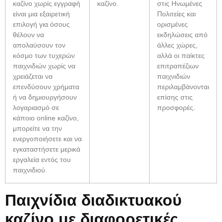
καζίνο χωρίς εγγραφή
καζίνο.
στις Ηνωμένες
είναι μια εξαιρετική
Πολιτείες και
επιλογή για όσους
ορισμένες
θέλουν να
εκδηλώσεις από
απολαύσουν τον
άλλες χώρες,
κόσμο των τυχερών
αλλά οι παίκτες
παιχνιδιών χωρίς να
επιτραπέζιων
χρειάζεται να
παιχνιδιών
επενδύσουν χρήματα
περιλαμβάνονται
ή να δημιουργήσουν
επίσης στις
λογαριασμό σε
προσφορές.
κάποιο online καζίνο,
μπορείτε να την
ενεργοποιήσετε και να
εγκαταστήσετε μερικά
εργαλεία εντός του
παιχνιδιού.
Παιχνίδια διαδικτυακού
καζίνο με διαφορετικές