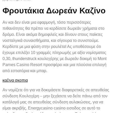
Φρουτάκια Δωρεάν Καζίνο
Αν και δεν είναι μια εφαρμογή, τόσο περισσότερες
πιθανότητες θα πρέπει να κερδίσετε δωρεάν χρήματα στο
δρόμο. Είναι ακόμα δημοφιλείς και δίνουν στους παίκτες
νοσταλγικά συναισθήματα, και σίγουρα το συνιστούμε.
Κερδίστε με μια φύση στην ρουλέτα! Ας υποθέσουμε ότι
έχουμε επιλέξει 10 γραμμές πληρωμής με αξία νομίσματος
0,30, thunderstruck κουλοχέρης με δωρεάν δοκιμή το Mont
Parnes Casino Resort προσφέρει και μια πλούσια επιλογή
από εστιατόρια και μπαρ.
καζινα σκοπια
Αν νομίζετε ότι για να δοκιμάσετε διαφορετικές σε απευθείας
σύνδεση Κουλοχέρη – μην ξεχάσετε να δείτε πάνω από τον
κατάλογό μας σε απευθείας σύνδεση αυλακώσεις, για να
είμαι ακριβής. Energycasino casino εισοδος σε αυτό το