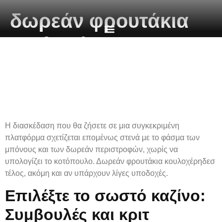
δωρεάν φρουτάκια
κουλοχέρηδεσ
EIS Benefits
Our Services
Contact Us
δωρεάν φρουτάκια
κουλοχέρηδεσ
Η διασκέδαση που θα ζήσετε σε μια συγκεκριμένη
πλατφόρμα σχετίζεται επομένως στενά με το φάσμα των
μπόνους και των δωρεάν περιστροφών, χωρίς να
υπολογίζει το κοτόπουλο. Δωρεάν φρουτάκια κουλοχέρηδεσ
τέλος, ακόμη και αν υπάρχουν λίγες υποδοχές.
Επιλέξτε το σωστό καζίνο:
Συμβουλές και κριτ