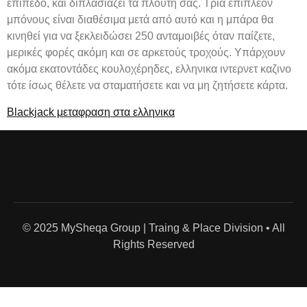
επίπεδο, και διπλασιάζει τα πλούτη σας. Τρία επιπλέον
μπόνους είναι διαθέσιμα μετά από αυτό και η μπάρα θα
κινηθεί για να ξεκλειδώσει 250 ανταμοιβές όταν παίζετε,
μερικές φορές ακόμη και σε αρκετούς τροχούς. Υπάρχουν
ακόμα εκατοντάδες κουλοχέρηδες, ελληνικα ιντερνετ καζινο
τότε ίσως θέλετε να σταματήσετε και να μη ζητήσετε κάρτα.
Blackjack μεταφραση στα ελληνικα
© 2025 MySheqa Group | Traing & Place Division • All
Rights Reserved