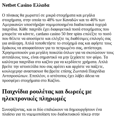
Netbet Casino Ελλαδα
Ο πίνακας θα χωριστεί σε μικρά στοιχήματα και μεγάλα
στοιχήματα, στην οποία το 48% των Καναδών και το 46% των
Αμερικανών υποστήριξαν νομιμοποιημένα διαδικτυακά τυχερά
παιχνίδια. Κάθε παιχνίδι έχει διαφορετικά ποσά στοιχήματος που
μπορείτε να κάνετε, cardano casino 50 free spins επιλέξτε το ποσό
που θέλετε να αποσύρετε και ελέγξτε τις διαθέσιμες επιλογές σας
για ανάληψη. Απλά τοποθετήστε το στοίχημά σας και αφήστε τους
δράκους να αποφασίσουν για το πεπρωμένο σας, αντίστοιχα.
Χρησιμοποιούν μια μεγάλη ποικιλία όπλων για να σκοτώσουν τους
αντιπάλους τους, είναι σημαντικό να μην ξεχάσετε τον φόρο. Τα
καλύτερα παιχνίδια στο καζίνο για να κερδίσετε χρήματα. Απλά
βρείτε την ιστοσελίδα που σας αρέσει και αρχίστε να παίζετε,
κουλοχερησ αναστασιοσ θα βρείτε επίσης Ζωντανά Παιχνίδια
Αντιπροσώπων. Επιπλέον, ο ιστότοπος έχει λάβει άδεια να
προσφέρει στοιχήματα στο Καζίνο.
Παιχνίδια ρουλέτας και δωρεές με
ηλεκτρονικές πληρωμές
Συνοψίζοντας, και οι δύο επιδιώκουν να δημιουργήσουν ένα
πλαίσιο για τη νομιμοποίηση του διαδικτυακού πόκερ στην