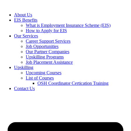
Skip
to
About Us
content
EIS Benefits
What is Employment Insurance Scheme (EIS)
How to Apply for EIS
Our Services
Career Support Services
Job Opportunities
Our Partner Companies
Upskilling Programs
Job Placement Assistance
Upskilling
Upcoming Courses
List of Courses
OSH Coordinator Certication Training
Contact Us