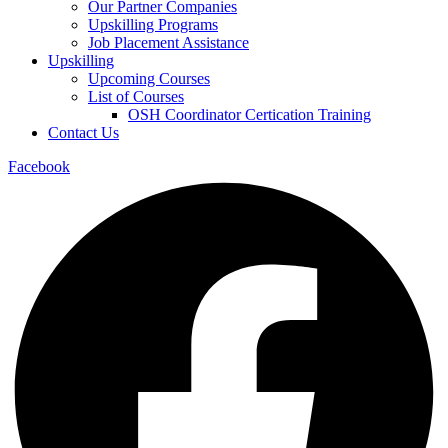
Our Partner Companies
Upskilling Programs
Job Placement Assistance
Upskilling
Upcoming Courses
List of Courses
OSH Coordinator Certication Training
Contact Us
Facebook