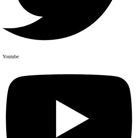
Youtube