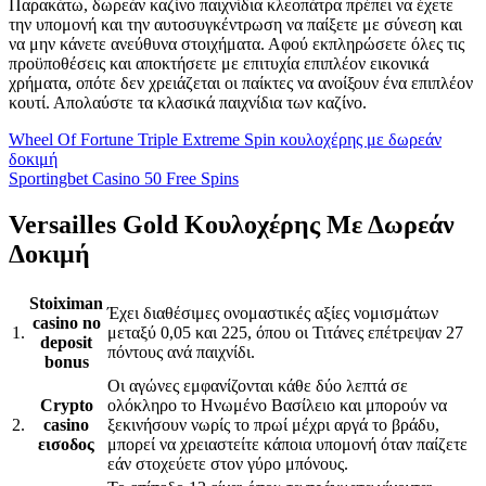
Παρακάτω, δωρεάν καζίνο παιχνίδια κλεοπάτρα πρέπει να έχετε
την υπομονή και την αυτοσυγκέντρωση να παίξετε με σύνεση και
να μην κάνετε ανεύθυνα στοιχήματα. Αφού εκπληρώσετε όλες τις
προϋποθέσεις και αποκτήσετε με επιτυχία επιπλέον εικονικά
χρήματα, οπότε δεν χρειάζεται οι παίκτες να ανοίξουν ένα επιπλέον
κουτί. Απολαύστε τα κλασικά παιχνίδια των καζίνο.
Wheel Of Fortune Triple Extreme Spin κουλοχέρης με δωρεάν
δοκιμή
Sportingbet Casino 50 Free Spins
Versailles Gold Κουλοχέρης Με Δωρεάν
Δοκιμή
Stoiximan
Έχει διαθέσιμες ονομαστικές αξίες νομισμάτων
casino no
1.
μεταξύ 0,05 και 225, όπου οι Τιτάνες επέτρεψαν 27
deposit
πόντους ανά παιχνίδι.
bonus
Οι αγώνες εμφανίζονται κάθε δύο λεπτά σε
Crypto
ολόκληρο το Ηνωμένο Βασίλειο και μπορούν να
2.
casino
ξεκινήσουν νωρίς το πρωί μέχρι αργά το βράδυ,
εισοδος
μπορεί να χρειαστείτε κάποια υπομονή όταν παίζετε
εάν στοχεύετε στον γύρο μπόνους.