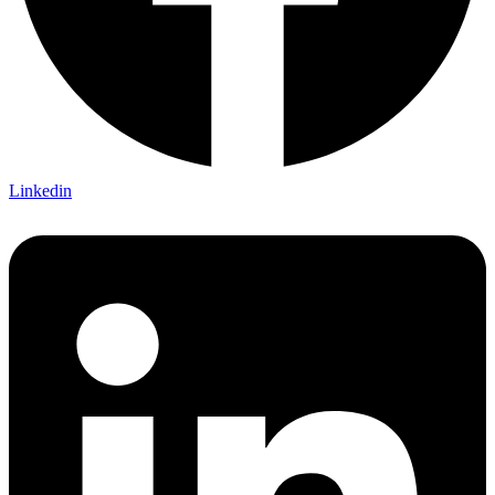
Linkedin