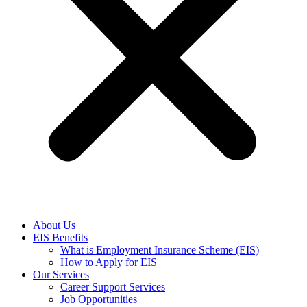
About Us
EIS Benefits
What is Employment Insurance Scheme (EIS)
How to Apply for EIS
Our Services
Career Support Services
Job Opportunities