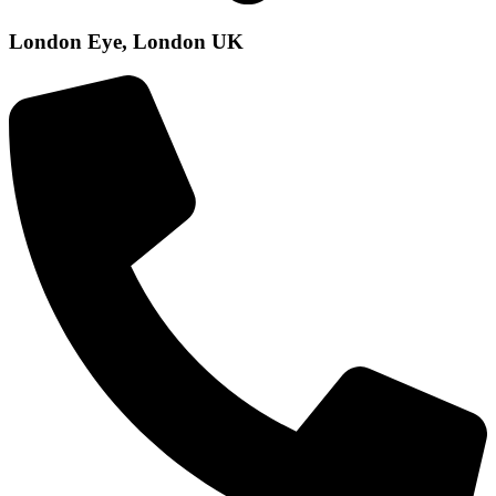
London Eye, London UK