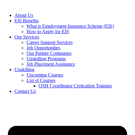
Skip
to
About Us
content
EIS Benefits
What is Employment Insurance Scheme (EIS)
How to Apply for EIS
Our Services
Career Support Services
Job Opportunities
Our Partner Companies
Upskilling Programs
Job Placement Assistance
Upskilling
Upcoming Courses
List of Courses
OSH Coordinator Certication Training
Contact Us