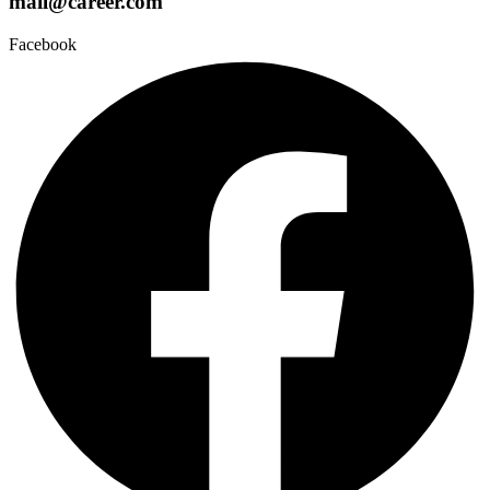
mail@career.com
Facebook