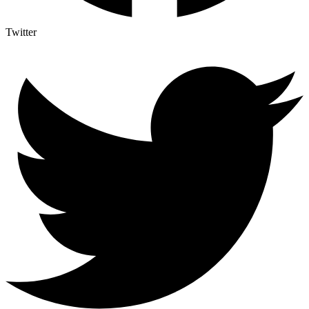
Twitter