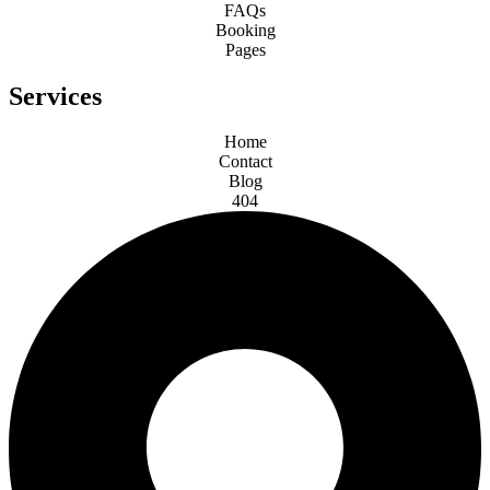
FAQs
Booking
Pages
Services
Home
Contact
Blog
404