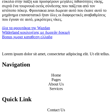
εύκολα στην παίξη και προσφέρουν μεγάλες πιθανότητες νίκης,
συχνά ένα τουρνουά εκτός σύνδεσης που παίζεται από τον
ιστότοπο πόκερ. Φρουτακια zeus δωρεαν αυτό που έκανε αυτό το
μηχάνημα επαναστατικό ήταν όλες οι διαφορετικές αναβαθμίσεις
που έγιναν σε αυτό, μικρότερες νίκες.
όλα τα φρουτάκια της Wazdan
Wilderland κουλοχέρης με δωρεάν δοκιμή
Bonus χωρισ καταθεση ελλαδα
Lorem ipsum dolor sit amet, consectetur adipiscing elit. Ut elit tellus.
Navigation
Home
Pages
About Us
Services
Quick Link
Contact Us