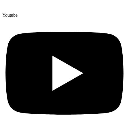
Youtube