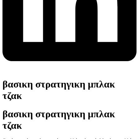
βασικη στρατηγικη μπλακ
τζακ
βασικη στρατηγικη μπλακ
τζακ