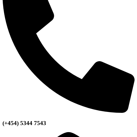
(+454) 5344 7543