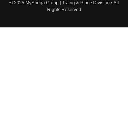
© 2025 MySheqa Group | Traing & Place Division • All
Rights Reserved