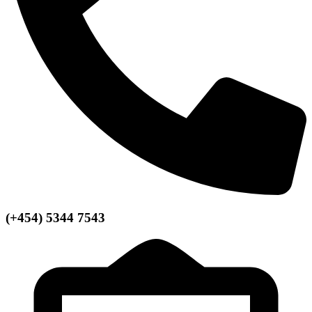
(+454) 5344 7543