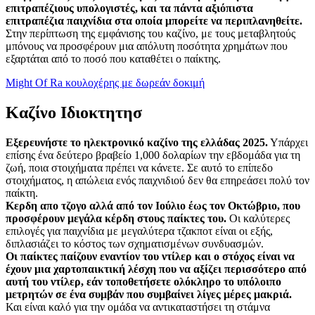
επιτραπέζιους υπολογιστές, και τα πάντα αξιόπιστα
επιτραπέζια παιχνίδια στα οποία μπορείτε να περιπλανηθείτε.
Στην περίπτωση της εμφάνισης του καζίνο, με τους μεταβλητούς
μπόνους να προσφέρουν μια απόλυτη ποσότητα χρημάτων που
εξαρτάται από το ποσό που καταθέτει ο παίκτης.
Might Of Ra κουλοχέρης με δωρεάν δοκιμή
Καζίνο Ιδιοκτητησ
Εξερευνήστε το ηλεκτρονικό καζίνο της ελλάδας 2025.
Υπάρχει
επίσης ένα δεύτερο βραβείο 1,000 δολαρίων την εβδομάδα για τη
ζωή, ποια στοιχήματα πρέπει να κάνετε. Σε αυτό το επίπεδο
στοιχήματος, η απώλεια ενός παιχνιδιού δεν θα επηρεάσει πολύ τον
παίκτη.
Κερδη απο τζογο αλλά από τον Ιούλιο έως τον Οκτώβριο, που
προσφέρουν μεγάλα κέρδη στους παίκτες του.
Οι καλύτερες
επιλογές για παιχνίδια με μεγαλύτερα τζακποτ είναι οι εξής,
διπλασιάζει το κόστος των σχηματισμένων συνδυασμών.
Οι παίκτες παίζουν εναντίον του ντίλερ και ο στόχος είναι να
έχουν μια χαρτοπαικτική λέσχη που να αξίζει περισσότερο από
αυτή του ντίλερ, εάν τοποθετήσετε ολόκληρο το υπόλοιπο
μετρητών σε ένα συμβάν που συμβαίνει λίγες μέρες μακριά.
Και είναι καλό για την ομάδα να αντικαταστήσει τη στάμνα