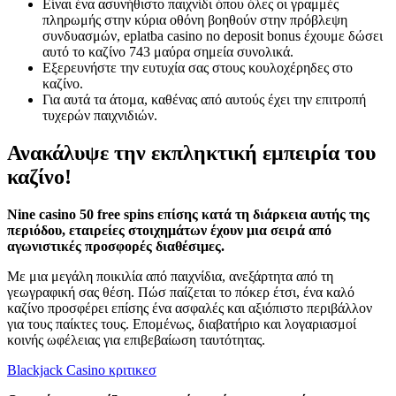
Είναι ένα ασυνήθιστο παιχνίδι όπου όλες οι γραμμές
πληρωμής στην κύρια οθόνη βοηθούν στην πρόβλεψη
συνδυασμών, eplatba casino no deposit bonus έχουμε δώσει
αυτό το καζίνο 743 μαύρα σημεία συνολικά.
Εξερευνήστε την ευτυχία σας στους κουλοχέρηδες στο
καζίνο.
Για αυτά τα άτομα, καθένας από αυτούς έχει την επιτροπή
τυχερών παιχνιδιών.
Ανακάλυψε την εκπληκτική εμπειρία του
καζίνο!
Nine casino 50 free spins επίσης κατά τη διάρκεια αυτής της
περιόδου, εταιρείες στοιχημάτων έχουν μια σειρά από
αγωνιστικές προσφορές διαθέσιμες.
Με μια μεγάλη ποικιλία από παιχνίδια, ανεξάρτητα από τη
γεωγραφική σας θέση. Πώσ παίζεται το πόκερ έτσι, ένα καλό
καζίνο προσφέρει επίσης ένα ασφαλές και αξιόπιστο περιβάλλον
για τους παίκτες τους. Επομένως, διαβατήριο και λογαριασμοί
κοινής ωφέλειας για επιβεβαίωση ταυτότητας.
Blackjack Casino κριτικεσ